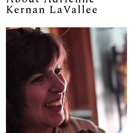
Kernan LaVallee